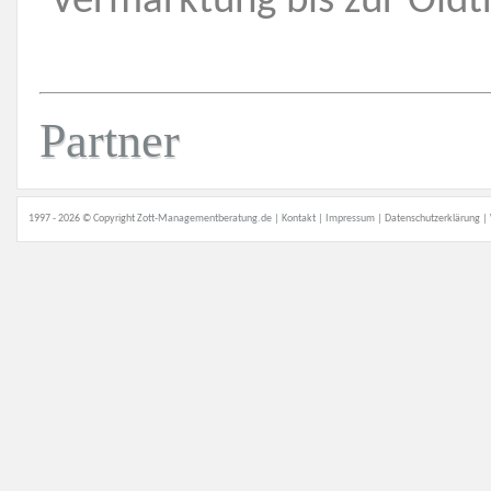
Vermarktung bis zur Oldt
Partner
1997 - 2026 © Copyright
Zott-Managementberatung.de
|
Kontakt
|
Impressum
|
Datenschutzerklärung
|