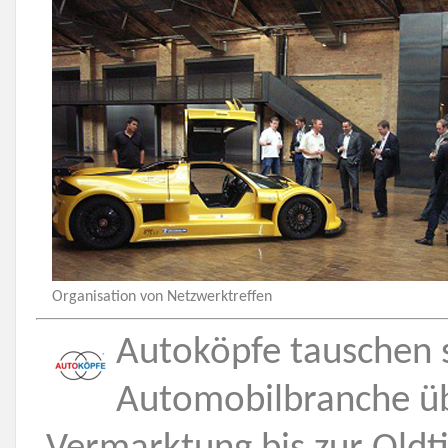
Organisation von Netzwerktreffen
Autoköpfe tauschen s
Automobilbranche üb