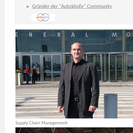
Gründer der "Autoköpfe" Community
Supply Chain Management